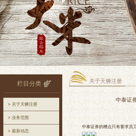
关于天狮注册
栏目分类
中泰证
关于天狮注册
业务范围
中泰证券的槽点只有要求员
最新动态