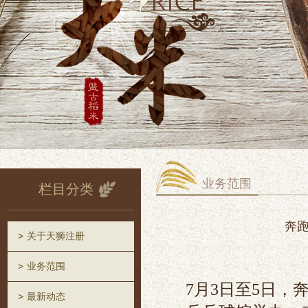
业务范围
栏目分类
奔跑
关于天狮注册
业务范围
7月3日至5日，
最新动态