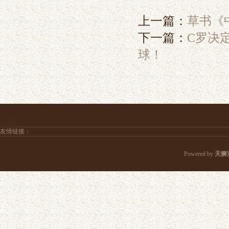
上一篇：
草书《
下一篇：
C罗决
球！
友情链接：
Powered by
天狮