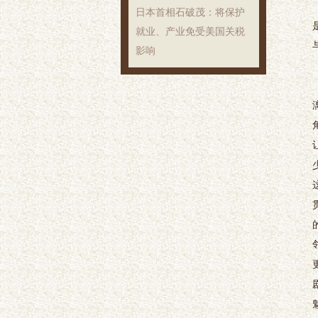
日本首相石破茂：将保护
就业、产业免受美国关税
影响