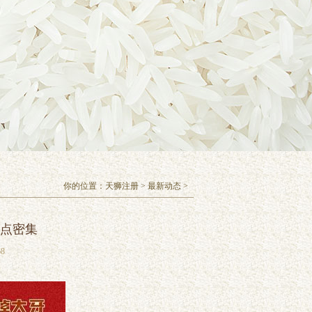
你的位置：
天狮注册
>
最新动态
>
笑点密集
8