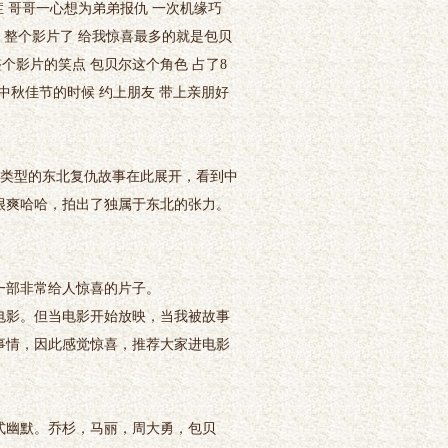
 哥哥一心想为弟弟报仇 一次机缘巧
 整个影片了 给我惊喜最多的就是包贝
整个影片的笑点 包贝尔这个角色 占了8
个中秋佳节的时候 约上朋友 带上亲朋好
类型的东北复仇故事在此展开，看到中
很爽哈哈，拍出了独属于东北的张力。
部非常给人惊喜的片子。
影。但当电影开始放映，当我被故事
事情，因此感觉惊喜，推荐大家进电影
式幽默。乔杉，马丽，周大勇，包贝