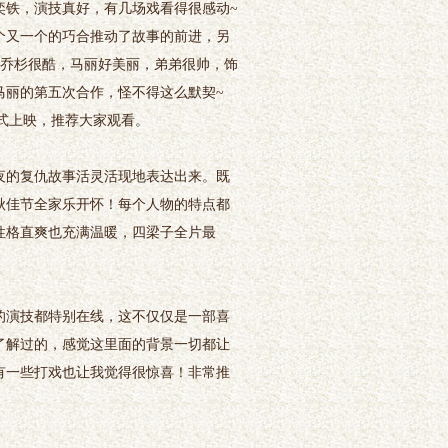
奕铁，演技真好，有几场戏看得很感动~
个又一个的巧合推动了故事的前进，另
哥乔杉很酷，马丽好美丽，弟弟很帅，饰
马丽的第五次合作，怪不得这么默契~
正式上映，推荐大家观看。
的复仇故事活灵活现地表达出来。既
秋佳节全家乐开怀！每个人物的特点都
性格直爽也充满温暖，四梁子全片最
演技都特别在线，这不仅仅是一部喜
了解过的，感觉这里面的背景一切都让
有一些打戏也让我觉得很惊喜！非常推